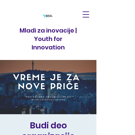
Mladi za inovacije |
Youth for
Innovation
Budi deo